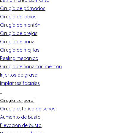
Cirugía de párpados
Cirugía de labios
Cirugía de mentón
Cirugía de orejas
Cirugía de nariz
Cirugía de mejillas
Peeling mecánico
Cirugía de nariz con mentón
Injertos de grasa
Implantes faciales
+
Cirugía corporal
Cirugía estética de senos
Aumento de busto
Elevación de busto