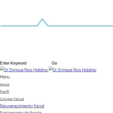
Menu
Inicio
Perfil
Cirugía facial
Rejuvenecimiento facial
Estiramiento de frente